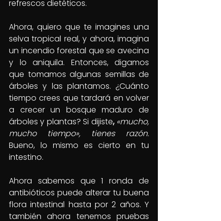
refrescos dietéticos.
Ahora, quiero que te imagines una 
selva tropical real, y ahora, imagina 
un incendio forestal que se avecina 
y lo aniquila. Entonces, digamos 
que tomamos algunas semillas de 
árboles y las plantamos. ¿Cuánto 
tiempo crees que tardará en volver 
a crecer un bosque maduro de 
árboles y plantas? Si dijiste
, 
«mucho, 
mucho tiempo», tienes razón. 
Bueno, lo mismo es cierto en tu 
intestino.
Ahora sabemos que 1 ronda de 
antibióticos puede alterar tu buena 
flora intestinal hasta por 2 años. Y 
también ahora tenemos pruebas 