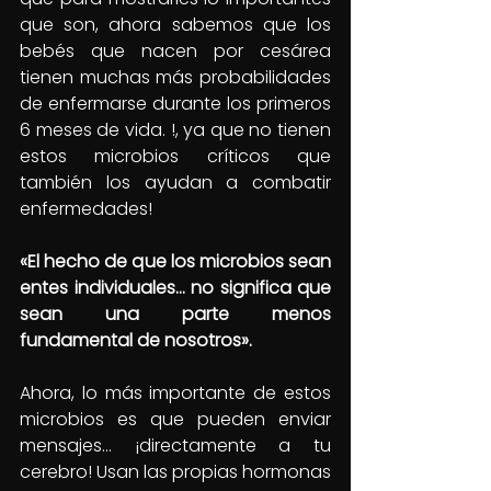
que son, ahora sabemos que los 
bebés que nacen por cesárea 
tienen muchas más probabilidades 
de enfermarse durante los primeros 
6 meses de vida. !, ya que no tienen 
estos microbios críticos que 
también los ayudan a combatir 
enfermedades!
«El hecho de que los microbios sean 
entes individuales… no significa que 
sean una parte menos 
fundamental de nosotros».
Ahora, lo más importante de estos 
microbios es que pueden enviar 
mensajes… ¡directamente a tu 
cerebro! Usan las propias hormonas 