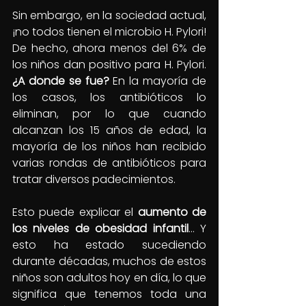
Sin embargo, en la sociedad actual, 
¡no todos tienen el microbio H. Pylori! 
De hecho, ahora menos del 6% de 
los niños dan positivo para H. Pylori. 
¿A donde se fue?
 En la mayoría de 
los casos, los antibióticos lo 
eliminan, por lo que cuando 
alcanzan los 15 años de edad, la 
mayoría de los niños han recibido 
varias rondas de antibióticos para 
tratar diversos padecimientos.
Esto puede explicar el
 aumento de 
los niveles de obesidad infantil
… Y 
esto ha estado sucediendo 
durante décadas, muchos de estos 
niños son adultos hoy en día, lo que 
significa que tenemos toda una 