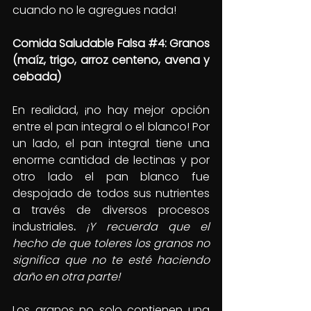
cuando no le agregues nada!
Comida Saludable Falsa 
#4
: Granos 
(maíz, trigo, arroz centeno, avena y 
cebada)
En realidad, ¡no hay mejor opción 
entre el pan integral o el blanco! Por 
un lado, el pan integral tiene una 
enorme cantidad de lectinas y por 
otro lado el pan blanco fue 
despojado de todos sus nutrientes 
a través de diversos procesos 
industriales
. 
¡Y recuerda que el 
hecho de que toleres los granos no 
significa que no te esté haciendo 
daño en otra parte!
Los granos no solo contienen una 