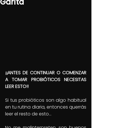
Garita
¡¡ANTES DE CONTINUAR O COMENZAR 
A TOMAR PROBIÓTICOS NECESITAS 
LEER ESTO!!
Si tus probióticos son algo habitual 
en tu rutina diaria, entonces querrás 
leer el resto de esto…
No me malinterpreten, son buenos 