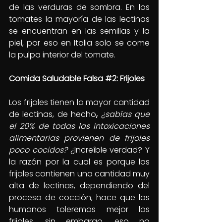
de las verduras de sombra. En los 
tomates la mayoría de las lectinas 
se encuentran en las semillas y la 
piel, por eso en Italia solo se come 
la pulpa interior del tomate.
Comida Saludable Falsa 
#2
: Frijoles
Los frijoles tienen la mayor cantidad 
de lectinas, de hecho
, 
¿sabías que 
el 20% de todas las intoxicaciones 
alimentarias provienen de frijoles 
poco cocidos?
¿Increíble verdad? Y 
la razón por la cual es porque los 
frijoles contienen una cantidad muy 
alta de lectinas, dependiendo del 
proceso de cocción, hace que los 
humanos toleremos mejor los 
frijoles, sin embargo, eso no 