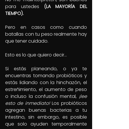
para ustedes 
(LA MAYORÍA DEL 
TIEMPO).
Pero en casos como cuando 
batallas con tu peso realmente hay 
que tener cuidado.
Esto es lo que quiero decir…
Si estás planeando, o ya te 
encuentras tomando probióticos y 
estás lidiando con la hinchazón, el 
estreñimiento, el aumento de peso 
o incluso la confusión mental, 
¡lee 
esto de inmediato!
Los probióticos 
agregan buenas bacterias a tu 
intestino, sin embargo, es posible 
que solo ayuden temporalmente 