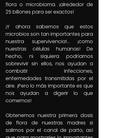
flora o microbioma. ¡alrededor de 
25 billones para ser exactos!
¡Y ahora sabemos que estos 
microbios son tan importantes para 
nuestra supervivencia!… ¡como 
nuestras células humanas! De 
hecho, ni siquiera podríamos 
sobrevivir sin ellos, nos ayudan a 
combatir infecciones, 
enfermedades transmitidas por el 
aire. ¡Pero lo más importante es que 
nos ayudan a digerir lo que 
comemos!
Obtenemos nuestra primera dosis 
de flora de nuestras madres si 
salimos por el canal de parto, así 
que para mostrarles lo importantes 