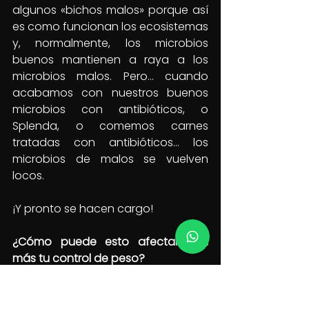
algunos «bichos malos» porque así 
es como funcionan los ecosistemas 
y, normalmente, los microbios 
buenos mantienen a raya a los 
microbios malos. Pero… cuando 
acabamos con nuestros buenos 
microbios con antibióticos, o 
Splenda, o comemos carnes 
tratadas con antibióticos… los 
microbios de malos se vuelven 
locos.
¡Y pronto se hacen cargo!
¿Cómo puede esto afectar aún 
más tu control de peso?
Bueno, … los microbios malos 
también pueden enviar mensajes a 