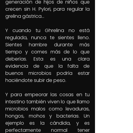
generación de hijos de niños que 
crecen sin H. Pylori, para regular la 
grelina gástrica…
Y cuando tu Ghrelina no está 
regulada, nunca te sientes lleno. 
Sientes hambre durante más 
tiempo y comes más de lo que 
deberías. Esta es una clara 
evidencia de que la falta de 
buenos microbios podría estar 
haciéndote subir de peso.
Y para empeorar las cosas en tu 
intestino también viven lo que llamo 
microbios malos como levaduras, 
hongos, mohos y bacterias. Un 
ejemplo es la cándida, y es 
perfectamente normal tener 