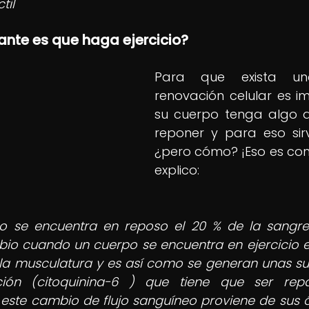
til 
ante es que haga ejercicio?
Para que exista una
renovación celular es i
su cuerpo tenga algo q
reponer y para eso sirve
¿pero cómo? ¡Eso es conf
explico:
 se encuentra en reposo el 20 % de la sangre f
io cuando un cuerpo se encuentra en ejercicio el 
la musculatura y es así como se generan unas su
ción (citoquinina-6 ) que tiene que ser rep
y este cambio de flujo sanguíneo proviene de sus ó