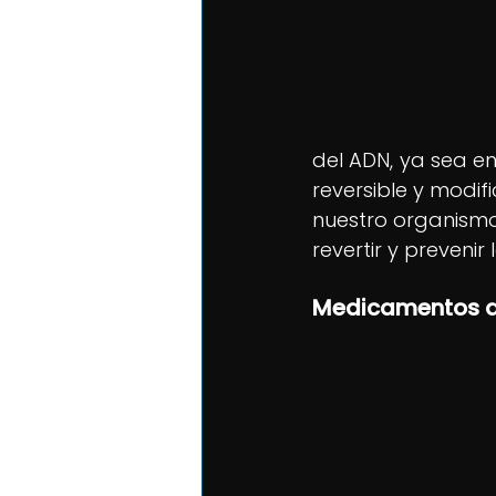
del ADN, ya sea en
reversible y modifi
nuestro organismo
revertir y preveni
Medicamentos q