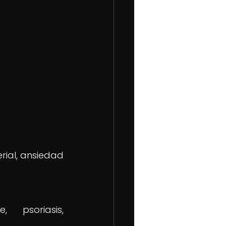
ial, ansiedad 
 psoriasis, 