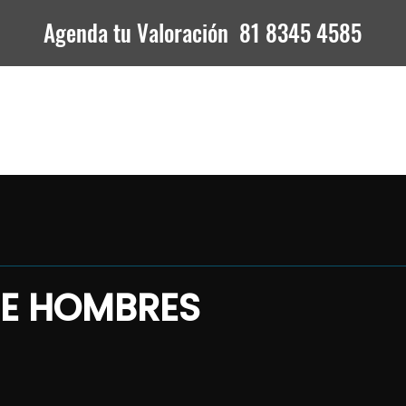
Agenda tu Valoración 81 8345 4585
Mi método
Testimonios
Mi canal
DE HOMBRES