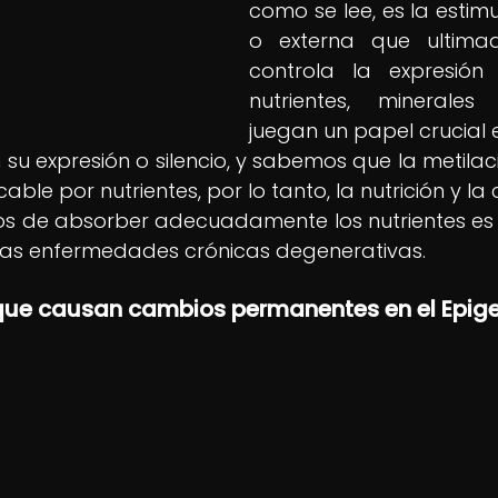
como se lee, es la estimu
o externa que ultima
controla la expresión g
nutrientes, minerales
juegan un papel crucial e
 su expresión o silencio, y sabemos que la metilac
cable por nutrientes, por lo tanto, la nutrición y l
s de absorber adecuadamente los nutrientes es 
r las enfermedades crónicas degenerativas.
ue causan cambios permanentes en el Epig