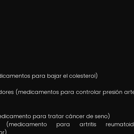
dicamentos para bajar el colesterol)
s
ores (medicamentos para controlar presión arter
dicamento para tratar cáncer de seno)
e (medicamento para artritis reumatoide,
or)