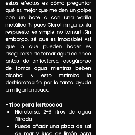
estos efectos es cómo preguntar 
qué es mejor que me den un golpe 
con un bate o con una varilla 
metálica ?, pues Claro! ninguno, ¡la 
respuesta es simple no tomar! ¡Sin 
embargo, sé que es imposible! Así 
que lo que pueden hacer es 
asegurarse de tomar agua de coco 
antes de enfiestarse, asegúrense 
de tomar agua mientras beben 
alcohol y esto minimiza la 
deshidratación por lo tanto ayuda 
a mitigar la resaca.
-Tips para la Resaca
Hidratarse: 2-3 litros de agua 
filtrada
Puede añadir una pizca de sal 
de mar y jugo de limón para 