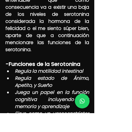
entendible que como 
consecuencia va a existir una baja 
de los niveles de serotonina 
considerada la hormona de la 
felicidad o el me siento súper bien, 
aparte de que a continuación 
mencionare las funciones de la 
serotonina.
-Funciones de la Serotonina
Regula la motilidad intestinal
Regula estado de Ánimo, 
Apetito, y Sueño
Juega un papel en la función 
cognitiva incluyendo la 
memoria y aprendizaje
Sirve como un vasoconstrictor 
y ayuda a regular la 
homeostasis y coagulación de 