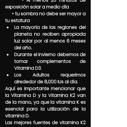
      • Al menos 20 minutos de 
exposición solar a medio día
      • tu sombra no debe ser mayor a 
tu estatura
La mayoría de las regiones del 
planeta no reciben apropiada 
luz solar por al menos 6 meses 
del año.
Durante el invierno debemos de 
tomar complementos de 
Vitamina D3.
Los Adultos requerimos 
alrededor de 8,000 IUs al día. 
Aquí es importante mencionar que 
la Vitamina D y la Vitamina K2 van 
de la mano, ya que la vitamina K es 
esencial para la utilización de la 
vitamina D.
Las mejores fuentes de vitamina K2 