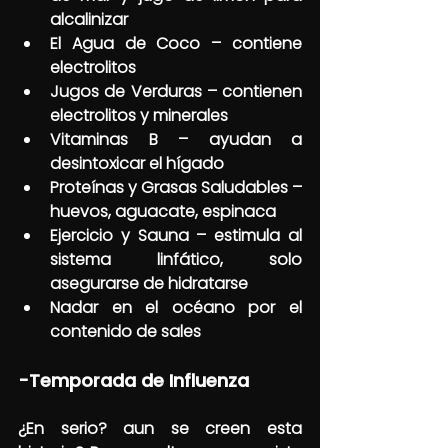
alcalinizar
El Agua de Coco – contiene 
electrolitos
Jugos de Verduras – contienen 
electrolitos y minerales
Vitaminas B – ayudan a 
desintoxicar el hígado
Proteínas y Grasas Saludables – 
huevos, aguacate, espinaca
Ejercicio y Sauna – estimula al 
sistema linfático, solo 
asegurarse de hidratarse
Nadar en el océano por el 
contenido de sales
-Temporada de Influenza
¿En serio? aun se creen esta 