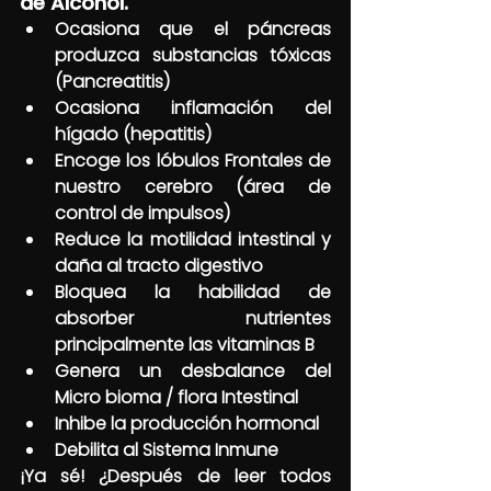
de Alcohol.
Ocasiona que el páncreas 
produzca substancias tóxicas 
(Pancreatitis)
Ocasiona inflamación del 
hígado (hepatitis)
Encoge los lóbulos Frontales de 
nuestro cerebro (área de 
control de impulsos)
Reduce la motilidad intestinal y 
daña al tracto digestivo
Bloquea la habilidad de 
absorber nutrientes 
principalmente las vitaminas B
Genera un desbalance del 
Micro bioma / flora Intestinal
Inhibe la producción hormonal
Debilita al Sistema Inmune
¡Ya sé! ¿Después de leer todos 