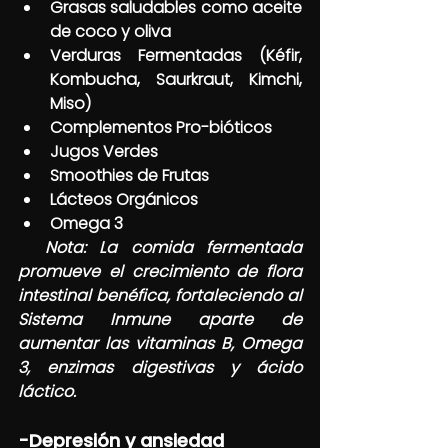
Grasas saludables como aceite 
de coco y oliva
Verduras Fermentadas (Kéfir, 
Kombucha, Saurkraut, Kimchi, 
Miso)
Complementos Pro-bióticos
Jugos Verdes
Smoothies de Frutas
Lácteos Orgánicos
Omega 3
  Nota: La comida fermentada 
promueve el crecimiento de flora 
intestinal benéfica, fortaleciendo al 
Sistema Inmune aparte de 
aumentar las vitaminas B, Omega 
3, enzimas digestivas y ácido 
láctico.
-Depresión y ansiedad