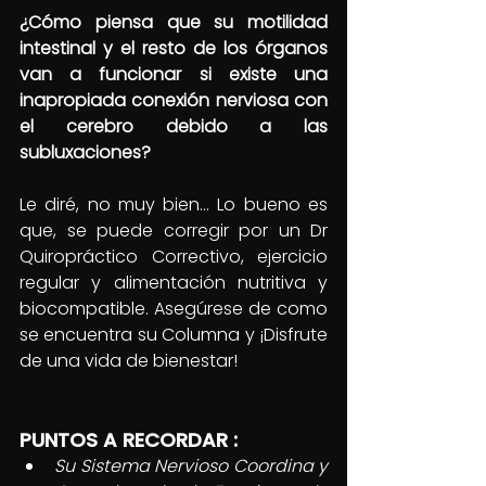
¿Cómo piensa que su motilidad 
intestinal y el resto de los órganos 
van a funcionar si existe una 
inapropiada conexión nerviosa con 
el cerebro debido a las 
subluxaciones? 
Le diré, no muy bien… Lo bueno es 
que, se puede corregir por un Dr 
Quiropráctico Correctivo, ejercicio 
regular y alimentación nutritiva y 
biocompatible. Asegúrese de como 
se encuentra su Columna y ¡Disfrute 
de una vida de bienestar! 
PUNTOS A RECORDAR :
Su Sistema Nervioso Coordina y 