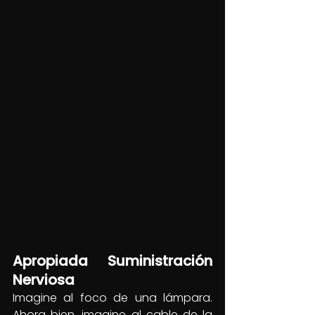
Apropiada Suministración 
Nerviosa
Imagine al foco de una lámpara. 
Ahora bien, imagine al cable de la 