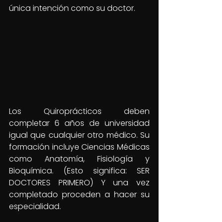
única intención como su doctor.
Los Quiroprácticos deben 
completar 6 años de universidad 
igual que cualquier otro médico. Su 
formación incluye Ciencias Médicas 
como Anatomía, Fisiología y 
Bioquímica. (Esto significa: SER 
DOCTORES PRIMERO) Y una vez 
completado proceden a hacer su 
especialidad. 