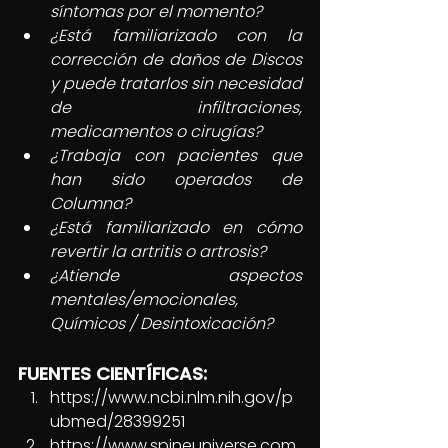
síntomas por el momento?    
¿Está familiarizado con la 
corrección de daños de Discos 
y puede tratarlos sin necesidad 
de infiltraciones, 
medicamentos o cirugías?    
¿Trabaja con pacientes que 
han sido operados de 
Columna?    
¿Está familiarizado en cómo 
revertir la artritis o artrosis?    
¿Atiende aspectos 
mentales/emocionales, 
Químicos / Desintoxicación?    
FUENTES CIENTÍFICAS:
https://www.ncbi.nlm.nih.gov/p
ubmed/28399251 
https://www.spineuniverse.com