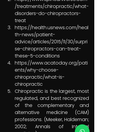
/treatments/chiropractic/what-
disorders-do-chiropractors-
treat 
https://health.usnews.com/heal
th-news/patient-
advice/articles/2015/11/30/surpri
se-chiropractors-can-treat-
these-5-conditions 
https://www.acatoday.org/pati
ents/why-choose-
chiropractic/what-is-
chiropractic 
Chiropractic is the largest, most 
regulated, and best recognized 
of the complementary and 
alternative medicine (CAM) 
professions. (Meeker, Haldeman; 
2002; Annals of Internal 