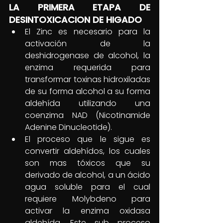
LA PRIMERA ETAPA DE 
DESINTOXICACION DE HIGADO  
El Zinc es necesario para la 
activación de la 
deshidrogenase de alcohol, la 
enzima requerida para 
transformar toxinas hidroxiladas 
de su forma alcohol a su forma 
aldehída utilizando una 
coenzima NAD (Nicotinamide 
Adenine Dinucleotide). 
El proceso que le sigue es 
convertir aldehídos, los cuales 
son mas tóxicos que su 
derivado de alcohol, a un ácido 
agua soluble para el cual 
requiere Molybdeno para 
activar la enzima oxidasa 
aldehída. Este sub proceso 