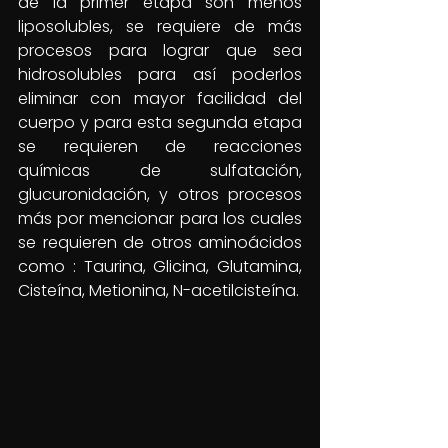
de la primer etapa son menos 
liposolubles, se requiere de más 
procesos para lograr que sea 
hidrosolubles para así poderlos 
eliminar con mayor facilidad del 
cuerpo y para esta segunda etapa 
se requieren de reacciones 
químicas de sulfatación, 
glucuronidación, y otros procesos 
más por mencionar para los cuales 
se requieren de otros aminoácidos 
como : Taurina, Glicina, Glutamina, 
Cisteína, Metionina, N-acetilcisteína.