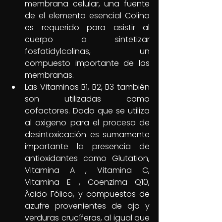
membrana celular, una fuente 
de el elemento esencial Colina 
es requerido para asistir al 
cuerpo a sintetizar 
fosfatidylcolinas, un 
compuesto importante de las 
membranas. 
Las Vitaminas B1, B2, B3 también 
son utilizadas como 
cofactores. Dado que se utiliza 
al oxigeno para el proceso de 
desintoxicación es sumamente 
importante la presencia de 
antioxidantes como Glutation, 
Vitamina A , Vitamina C, 
Vitamina E , Coenzima Q10, 
Ácido Fólico, y compuestos de 
azufre provenientes de ajo y 
verduras crucíferas, al igual que 